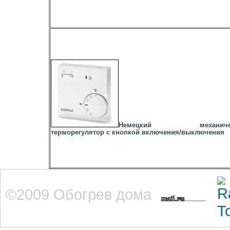
Немецкий механичес
терморегулятор с кнопкой включения/выключения
©2009 Обогрев дома