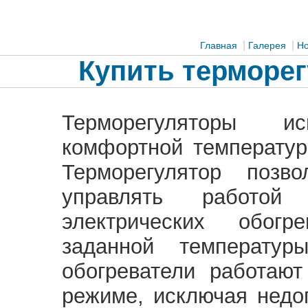
|
|
Главная
Галерея
Но
Купить терморегу
Терморегуляторы и
комфортной температур
Терморегулятор позв
управлять работой 
электрических обогр
заданной температур
обогреватели работаю
режиме, исключая недо