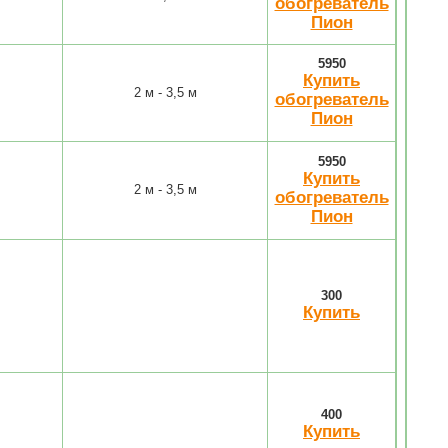
обогреватель
Пион
5950
Купить
2 м - 3,5 м
обогреватель
Пион
5950
Купить
2 м - 3,5 м
обогреватель
Пион
300
Купить
400
Купить