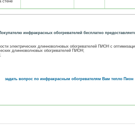
а стене
Покупателю инфракрасных обогревателей бесплатно предоставляет
ости электрических длинноволновых обогревателей ПИОН с оптимизаци
ческих длинноволновых обогревателей ПИОН;
;
задать вопрос по инфракрасным обогревателям Вам тепло Пион