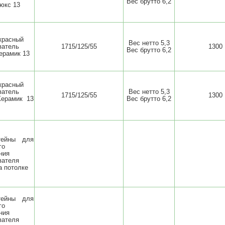
Вес брутто 6,2
юкс 13
красный
Вес нетто 5,3
ватель
1715/125/55
1300
Вес брутто 6,2
ерамик 13
красный
ватель
Вес нетто 5,3
1715/125/55
1300
Керамик 13
Вес брутто 6,2
тейны для
го
ния
вателя
а потолке
тейны для
го
ния
вателя