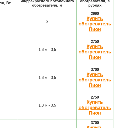
инфракрасного потолочного
обогревателя, в
ля, Вт
обогревателя, м
рублях
2990
Купить
2
обогреватель
Пион
2750
Купить
1,8 м - 3,5
обогреватель
Пион
3700
Купить
1,8 м - 3,5
обогреватель
Пион
2750
Купить
1,8 м - 3,5
обогреватель
Пион
3700
Купить