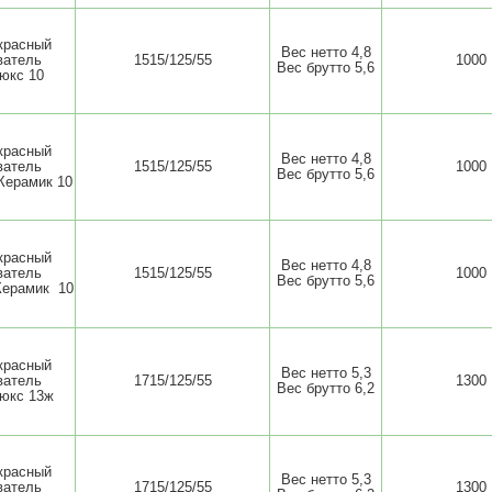
красный
Вес нетто 4,8
ватель
1515/125/55
1000
Вес брутто 5,6
юкс 10
красный
Вес нетто 4,8
ватель
1515/125/55
1000
Вес брутто 5,6
ерамик 10
красный
Вес нетто 4,8
ватель
1515/125/55
1000
Вес брутто 5,6
Керамик 10
красный
Вес нетто 5,3
ватель
1715/125/55
1300
Вес брутто 6,2
юкс 13ж
красный
Вес нетто 5,3
ватель
1715/125/55
1300