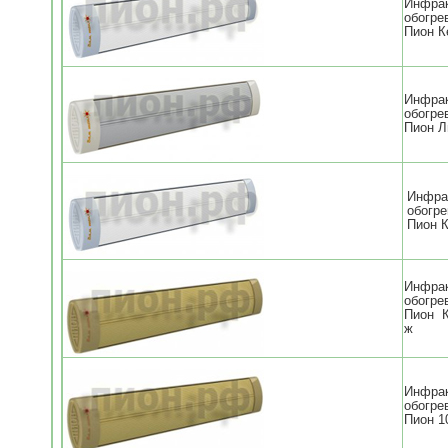
Инфра
обогре
Пион К
Инфра
обогре
Пион Л
Инфра
обогре
Пион К
Инфра
обогре
Пион 
ж
Инфра
обогре
Пион 1