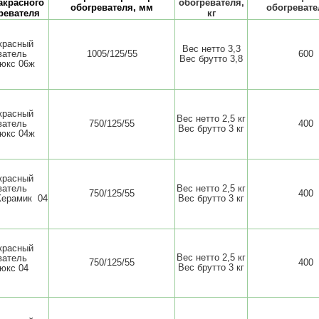
красного
обогревателя,
обогревателя, мм
обогревате
ревателя
кг
красный
Вес нетто 3,3
ватель
1005/125/55
600
Вес брутто 3,8
юкс 06ж
красный
Вес нетто 2,5 кг
ватель
750/125/55
400
Вес брутто 3 кг
юкс 04ж
красный
ватель
Вес нетто 2,5 кг
750/125/55
400
Керамик 04
Вес брутто 3 кг
красный
Вес нетто 2,5 кг
ватель
750/125/55
400
Вес брутто 3 кг
юкс 04