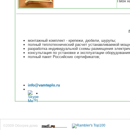
Пион н
монтажный комплект - крепежи, дюбели, шурупы;
полный теплотехнический расчет устанавливаемой мощн
разработка индивидуальной схемы размещения электри
консультация по установке и эксплуатации оборудования
полный пакет Российских сертификатов;
info@vamteplo.ru
©2009 Обогрев дома