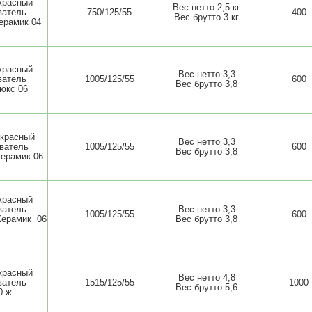
красный
Вес нетто 2,5 кг
ватель
750/125/55
400
Вес брутто 3 кг
ерамик 04
красный
Вес нетто 3,3
ватель
1005/125/55
600
Вес брутто 3,8
юкс 06
красный
Вес нетто 3,3
ватель
1005/125/55
600
Вес брутто 3,8
ерамик 06
красный
ватель
Вес нетто 3,3
1005/125/55
600
Керамик 06
Вес брутто 3,8
красный
Вес нетто 4,8
ватель
1515/125/55
1000
Вес брутто 5,6
0 ж